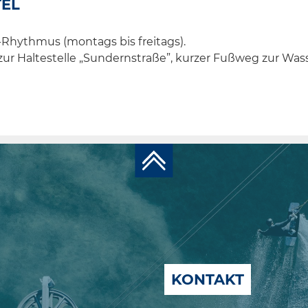
TEL
Rhythmus (montags bis freitags).
zur Haltestelle „Sundernstraße”, kurzer Fußweg zur Was
KONTAKT