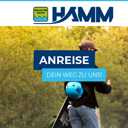
ANREISE
DEIN WEG ZU UNS!