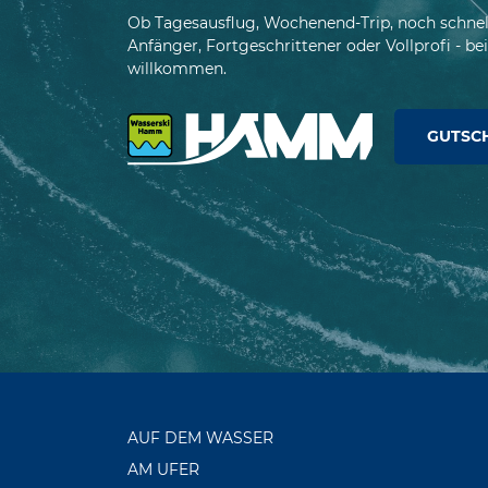
Ob Tagesausflug, Wochenend-Trip, noch schnel
Anfänger, Fortgeschrittener oder Vollprofi - bei 
willkommen.
GUTSCH
AUF DEM WASSER
AM UFER