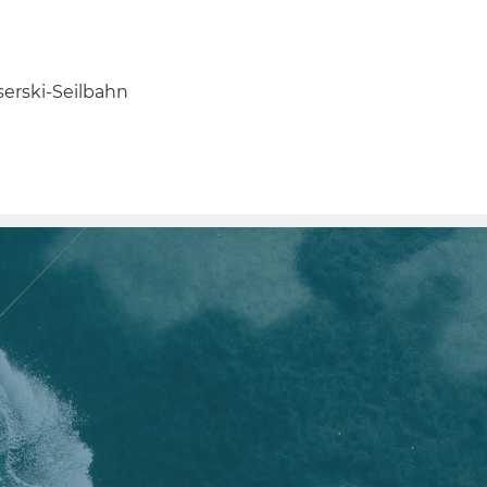
serski-Seilbahn