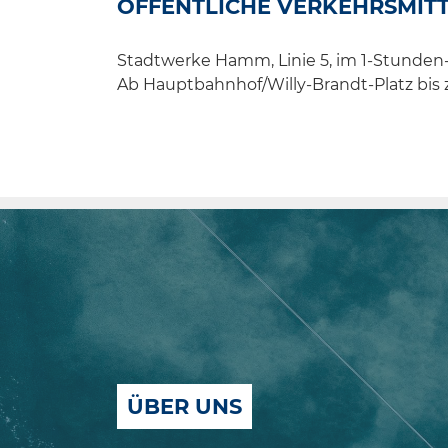
ÖFFENTLICHE VERKEHRSMIT
Stadtwerke Hamm, Linie 5, im 1-Stunden-
Ab Hauptbahnhof/Willy-Brandt-Platz bis 
ÜBER UNS