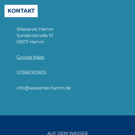
KONTAKT
Wasserski Hamm
Sundernstraße 10
59071 Hamm
Google Maps
02388/303825
info@wasserski-hamm.de
AUF DEM WASSER