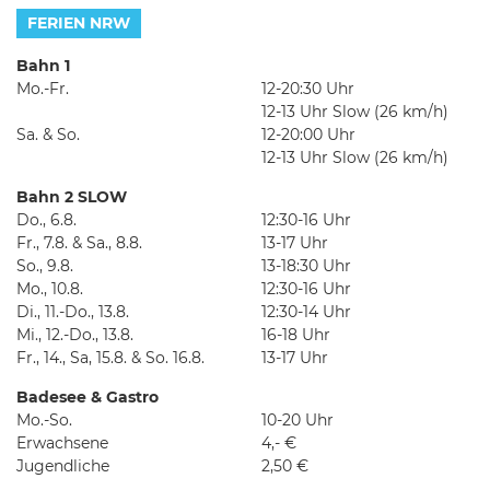
FERIEN NRW
Bahn 1
Mo.-Fr.
12-20:30 Uhr
12-13 Uhr Slow (26 km/h)
Sa. & So.
12-20:00 Uhr
12-13 Uhr Slow (26 km/h)
Bahn 2 SLOW
Do., 6.8.
12:30-16 Uhr
Fr., 7.8. & Sa., 8.8.
13-17 Uhr
So., 9.8.
13-18:30 Uhr
Mo., 10.8.
12:30-16 Uhr
Di., 11.-Do., 13.8.
12:30-14 Uhr
Mi., 12.-Do., 13.8.
16-18 Uhr
Fr., 14., Sa, 15.8. & So. 16.8.
13-17 Uhr
Badesee & Gastro
Mo.-So.
10-20 Uhr
Erwachsene
4,- €
Jugendliche
2,50 €