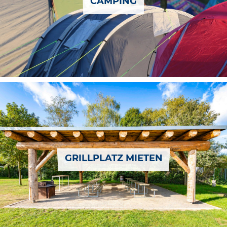
CAMPING
GRILLPLATZ MIETEN