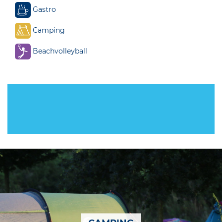
Gastro
Camping
Beachvolleyball