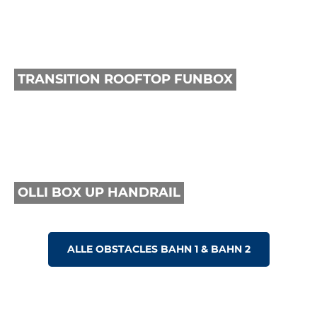
TRANSITION ROOFTOP FUNBOX
TRANSITION ROOFTOP FUNBOX
OLLI BOX UP HANDRAIL
OLLI BOX UP HANDRAIL
ALLE OBSTACLES BAHN 1 & BAHN 2